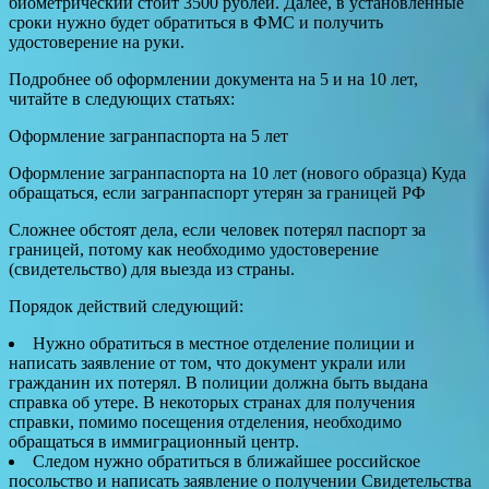
биометрический стоит 3500 рублей. Далее, в установленные
сроки нужно будет обратиться в ФМС и получить
удостоверение на руки.
Подробнее об оформлении документа на 5 и на 10 лет,
читайте в следующих статьях:
Оформление загранпаспорта на 5 лет
Оформление загранпаспорта на 10 лет (нового образца) Куда
обращаться, если загранпаспорт утерян за границей РФ
Сложнее обстоят дела, если человек потерял паспорт за
границей, потому как необходимо удостоверение
(свидетельство) для выезда из страны.
Порядок действий следующий:
Нужно обратиться в местное отделение полиции и
написать заявление от том, что документ украли или
гражданин их потерял. В полиции должна быть выдана
справка об утере. В некоторых странах для получения
справки, помимо посещения отделения, необходимо
обращаться в иммиграционный центр.
Следом нужно обратиться в ближайшее российское
посольство и написать заявление о получении Свидетельства