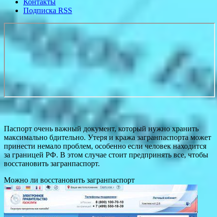
Контакты
Подписка RSS
Паспорт очень важный документ, который нужно хранить
максимально бдительно. Утеря и кража загранпаспорта может
принести немало проблем, особенно если человек находится
за границей РФ. В этом случае стоит предпринять все, чтобы
восстановить загранпаспорт.
Можно ли восстановить загранпаспорт