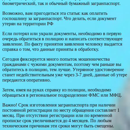
биометрический, так и обычный бумажный загранпаспорт.
Возможно, вам пригодиться эта статья: как оплатить
госпошлину за загранпаспорт. Что делать, если документ
утерян на территории РФ
Если потерял или украли документы, необходимо в первую
очередь обратиться в полицию и написать соответствующее
заявление. По факту принятия заявления человеку выдается
справка о том, что данные приняты в обработку.
Сегодня фиксируется много попыток мошенничества
гражданами с чужими документам, поэтому чем раньше вы
обратитесь в полицию, тем лучше. Утерянное удостоверение
станет недействительным уже через 3-7 дней, данные об утере
передаются оперативно.
Затем, имея на руках справку из полиции, необходимо
обращаться в региональное подразделение ФМС или МФЦ.
Важно! Срок изготовления загранпаспорта при наличии
постоянной регистрации по месту обращения составляет 1
месяц. При отсутствии регистрации или по временной
прописке срок увеличивается до 4 месяцев. По любым
техническим причинам эти сроки могут быть смещены.