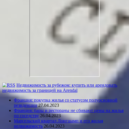
Недвижимость за рубежом: купить или арендовать
недвижимость за границей на Arendal
Франция: покупка жилья со статусом полуосновной
резиденции
27.04.2023
Франция: бары и рестораны не сбивают цены на жилья
по соседству
26.04.2023
Марсельский квартал Лонгшамп и его жилая
недвижимость
26.04.2023