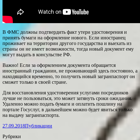
В ФМС должны подтвердить факт утери удостоверения и
принять бумаги на оформление нового. Если иностранец
проживает на территории другого государства и выехать из
страны он не имеет возможности, тогда новый документ ему
могут выдать в консульстве РФ.
Важно! Если за оформлением документа обращается
иностранный гражданин, не проживающий здесь постоянно, а
находящийся временно, то получить новый загранпаспорт он
сможет только в своей стране.
Для восстановления удостоверения услугами посредников
лучше не пользоваться, это может затянуть сроки ожидания.
Удаленно можно подать бумаги и оплатить пошлину на
портале Госуслуг, в дальнейшем можно будет явиться только
на выдачу загранпаспорта.
27.09.2018
Публикации
Рубрики