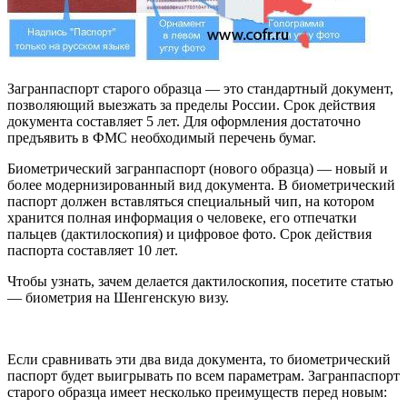
Загранпаспорт старого образца — это стандартный документ,
позволяющий выезжать за пределы России. Срок действия
документа составляет 5 лет. Для оформления достаточно
предъявить в ФМС необходимый перечень бумаг.
Биометрический загранпаспорт (нового образца) — новый и
более модернизированный вид документа. В биометрический
паспорт должен вставляться специальный чип, на котором
хранится полная информация о человеке, его отпечатки
пальцев (дактилоскопия) и цифровое фото. Срок действия
паспорта составляет 10 лет.
Чтобы узнать, зачем делается дактилоскопия, посетите статью
— биометрия на Шенгенскую визу.
Если сравнивать эти два вида документа, то биометрический
паспорт будет выигрывать по всем параметрам. Загранпаспорт
старого образца имеет несколько преимуществ перед новым: