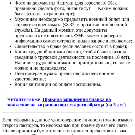
Фото на документы 4 штуки (для взрослого) (Как
правильно сделать фото, читайте тут — Каким должно
быть фото на загранпаспорт);
Мужчинам необходимо предъявить военный билет или
справку из военкомата (Ф-32, о прохождении военной
службы). На данный момент, эти документы
предъявлять не обязательно, ФМС может проверить
информацию самостоятельно, подав запрос в военкомат;
Свидетельство о браке (если человек состоит в браке);
Копия трудовой книжки (важно, чтобы были указаны
сведения о трудовой деятельности за последние 10 лет).
Наличие трудовой книжки не принципиально, ее вовсе
можно и не предъявлять;
Пенсионерам нужно предоставлять пенсионное
удостоверение;
Копия квитанции об оплате госпошлины.
Читайте также
Правила заполнения бланка на
заявление на загранпаспорт старого образца (на 5 лет)
Если оформить данное удостоверение личности нужно взамен
старого паспорта, то необходимо при подаче бумаг его сдать.
После принятия бумаг инспектор должен предоставить вам