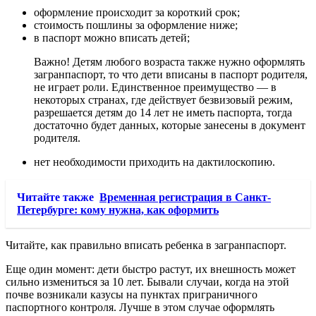
оформление происходит за короткий срок;
стоимость пошлины за оформление ниже;
в паспорт можно вписать детей;
Важно! Детям любого возраста также нужно оформлять
загранпаспорт, то что дети вписаны в паспорт родителя,
не играет роли. Единственное преимущество — в
некоторых странах, где действует безвизовый режим,
разрешается детям до 14 лет не иметь паспорта, тогда
достаточно будет данных, которые занесены в документ
родителя.
нет необходимости приходить на дактилоскопию.
Читайте также
Временная регистрация в Санкт-
Петербурге: кому нужна, как оформить
Читайте, как правильно вписать ребенка в загранпаспорт.
Еще один момент: дети быстро растут, их внешность может
сильно измениться за 10 лет. Бывали случаи, когда на этой
почве возникали казусы на пунктах приграничного
паспортного контроля. Лучше в этом случае оформлять