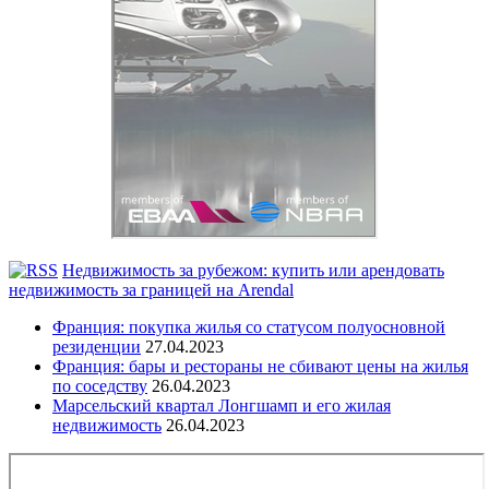
Недвижимость за рубежом: купить или арендовать
недвижимость за границей на Arendal
Франция: покупка жилья со статусом полуосновной
резиденции
27.04.2023
Франция: бары и рестораны не сбивают цены на жилья
по соседству
26.04.2023
Марсельский квартал Лонгшамп и его жилая
недвижимость
26.04.2023