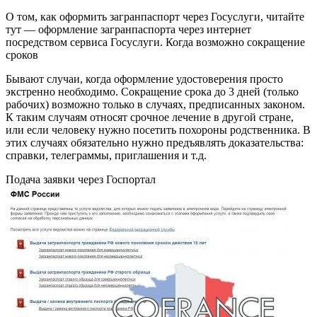
О том, как оформить загранпаспорт через Госуслуги, читайте
тут — оформление загранпаспорта через интернет
посредством сервиса Госуслуги. Когда возможно сокращение
сроков
Бывают случаи, когда оформление удостоверения просто
экстренно необходимо. Сокращение срока до 3 дней (только
рабочих) возможно только в случаях, предписанных законом.
К таким случаям относят срочное лечение в другой стране,
или если человеку нужно посетить похороны родственника. В
этих случаях обязательно нужно предъявлять доказательства:
справки, телеграммы, приглашения и т.д.
Подача заявки через Госпортал