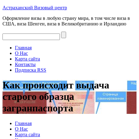
Астраханский
Визовый
центр
Оформление визы в любую страну мира, в том числе виза в
США, виза Шенген, виза в Великобританию и Ирландию
Главная
О Нас
Карта сайта
Контакты
Подписка RSS
Как происходит выдача
старого образца
загранпаспорта
Главная
О Нас
Карта сайта