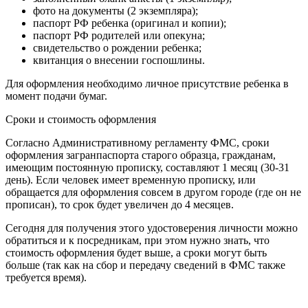
фото на документы (2 экземпляра);
паспорт РФ ребенка (оригинал и копии);
паспорт РФ родителей или опекуна;
свидетельство о рождении ребенка;
квитанция о внесении госпошлины.
Для оформления необходимо личное присутствие ребенка в
момент подачи бумаг.
Сроки и стоимость оформления
Согласно Административному регламенту ФМС, сроки
оформления загранпаспорта старого образца, гражданам,
имеющим постоянную прописку, составляют 1 месяц (30-31
день). Если человек имеет временную прописку, или
обращается для оформления совсем в другом городе (где он не
прописан), то срок будет увеличен до 4 месяцев.
Сегодня для получения этого удостоверения личности можно
обратиться и к посредникам, при этом нужно знать, что
стоимость оформления будет выше, а сроки могут быть
больше (так как на сбор и передачу сведений в ФМС также
требуется время).